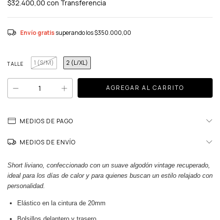
$32.400,00
con
Transferencia
Envío gratis
superando los
$350.000,00
1 (S/M)
2 (L/XL)
TALLE
MEDIOS DE PAGO
MEDIOS DE ENVÍO
Short liviano, confeccionado con un suave algodón vintage recuperado,
ideal para los días de calor y para quienes buscan un estilo relajado con
personalidad.
Elástico en la cintura de 20mm
Bolsillos delantero y trasero