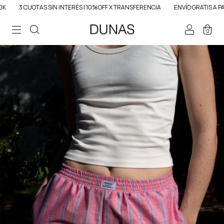
UOTAS SIN INTERÉS | 10%OFF X TRANSFERENCIA
ENVÍO GRATIS A PARTIR DE 
0