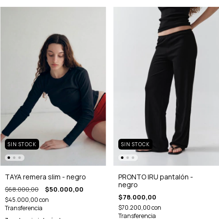
SIN STOCK
SIN STOCK
TAYA remera slim - negro
PRONTO IRU pantalón -
negro
$68.000,00
$50.000,00
$78.000,00
$45.000,00
con
$70.200,00
con
Transferencia
Transferencia