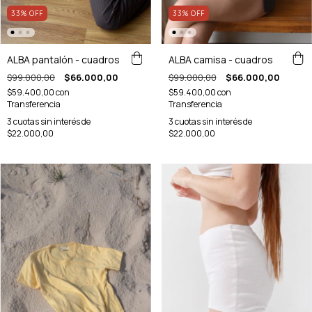
33
%
OFF
33
%
OFF
ALBA pantalón - cuadros
ALBA camisa - cuadros
$99.000,00
$66.000,00
$99.000,00
$66.000,00
$59.400,00
con
$59.400,00
con
Transferencia
Transferencia
3
cuotas sin interés de
3
cuotas sin interés de
$22.000,00
$22.000,00