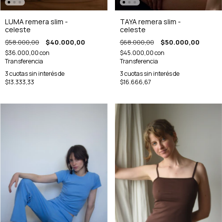
TAYA remera slim -
LUMA remera slim -
celeste
celeste
$68.000,00
$50.000,00
$58.000,00
$40.000,00
$45.000,00
con
$36.000,00
con
Transferencia
Transferencia
3
cuotas sin interés de
3
cuotas sin interés de
$16.666,67
$13.333,33